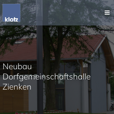
Neubau
Dorfgemeinschaftshalle
Zienken