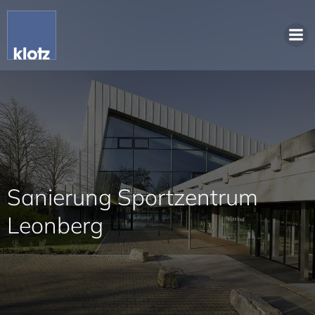
Sanierung Sportzentrum
Leonberg